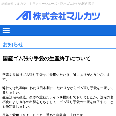
株式会社マルカツ トラクターシューズ・防水ゴムたびの国内製造
お知らせ
国産ゴム張り手袋の生産終了について
平素より弊社ゴム張り手袋をご愛用いただき、誠にありがとうございま
す。
弊社では約30年にわたり日本製にこだわりながらゴム張り手袋を生産して
参りました。
生産設備も改造、改修を重ねたラインを構築しておりましたが、設備の老
朽化により今冬の出荷をもちまして、ゴム張り手袋の生産を終了すること
を決定致しました。
長年ご愛用頂きましたこと、重ねて御礼申し上げます。